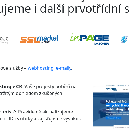
jeme i další prvotřídní s
gové služby –
webhosting
,
e-maily
,
sting v ČR
. Vaše projekty poběží na
etržitým dohledem zkušených
m místě
. Pravidelně aktualizujeme
řed DDoS útoky a zajišťujeme vysokou