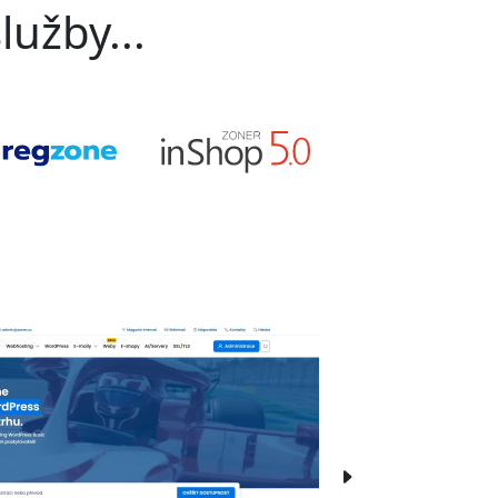
lužby...