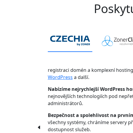
Poskytu
registraci domén a komplexní hostin
WordPress
a další.
Nabízíme nejrychlejší WordPress ho
nejnovějších technologiích pod nepř
administrátorů.
Bezpečnost a spolehlivost na první
všechny systémy, chráníme servery p
dostupnost služeb.